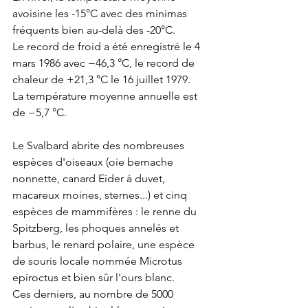
avoisine les -15°C avec des minimas 
fréquents bien au-delà des -20°C.
Le record de froid a été enregistré le 4 
mars 1986 avec −46,3 °C, le record de 
chaleur de +21,3 °C le 16 juillet 1979.
La température moyenne annuelle est 
de −5,7 °C.
Le Svalbard abrite des nombreuses 
espèces d'oiseaux (oie bernache 
nonnette, canard Eider à duvet, 
macareux moines, sternes...) et cinq 
espèces de mammifères : le renne du 
Spitzberg, les phoques annelés et 
barbus, le renard polaire, une espèce 
de souris locale nommée Microtus 
epiroctus et bien sûr l'ours blanc.
Ces derniers, au nombre de 5000 