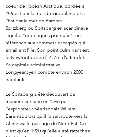
coeur de l'océan Arctique, bordée à 
l'Ouest par la mer du Groenland et à 
l'Est par la mer de Barents.
Spitzberg ou Spitsberg en scandinave 
signifie "montagnes pointues", en 
référence aux sommets escarpés qui 
émaillent l'île. Son point culminant est 
le Newtontoppen (1717m d'altitude). 
Sa capitale administrative 
Longyearbyen compte environ 2000 
habitants.
Le Spitzberg a été découvert de 
manière certaine en 1596 par 
l'explorateur néerlandais Willem 
Barentsz alors qu'il faisait route vers la 
Chine via le passage du Nord-Est. Ce 
n'est qu'en 1920 qu'elle a été rattachée 