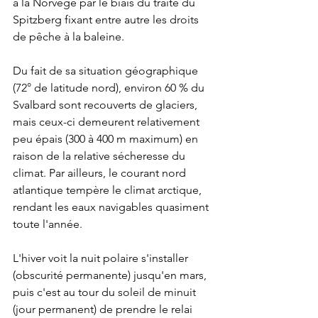
à la Norvège par le biais du traité du 
Spitzberg fixant entre autre les droits 
de pêche à la baleine.
Du fait de sa situation géographique 
(72° de latitude nord), environ 60 % du 
Svalbard sont recouverts de glaciers, 
mais ceux-ci demeurent relativement 
peu épais (300 à 400 m maximum) en 
raison de la relative sécheresse du 
climat. Par ailleurs, le courant nord 
atlantique tempère le climat arctique, 
rendant les eaux navigables quasiment 
toute l'année.
L'hiver voit la nuit polaire s'installer 
(obscurité permanente) jusqu'en mars, 
puis c'est au tour du soleil de minuit 
(jour permanent) de prendre le relai 