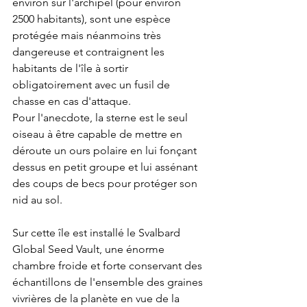
environ sur l'archipel (pour environ 
2500 habitants), sont une espèce 
protégée mais néanmoins très 
dangereuse et contraignent les 
habitants de l'île à sortir 
obligatoirement avec un fusil de 
chasse en cas d'attaque.
Pour l'anecdote, la sterne est le seul 
oiseau à être capable de mettre en 
déroute un ours polaire en lui fonçant 
dessus en petit groupe et lui assénant 
des coups de becs pour protéger son 
nid au sol.
Sur cette île est installé le Svalbard 
Global Seed Vault, une énorme 
chambre froide et forte conservant des 
échantillons de l'ensemble des graines 
vivrières de la planète en vue de la 