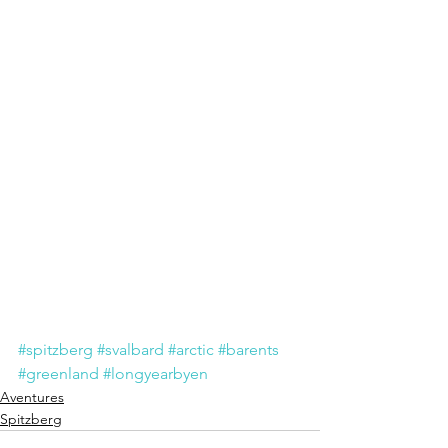
#spitzberg
#svalbard
#arctic
#barents
#greenland
#longyearbyen
Aventures
Spitzberg