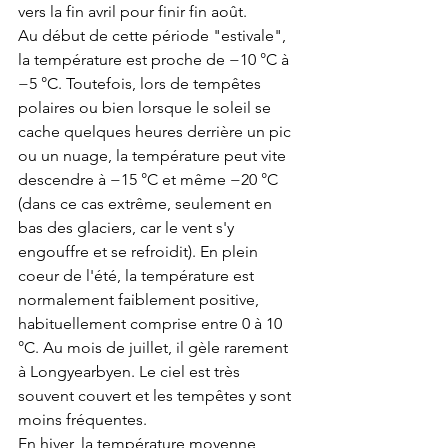
vers la fin avril pour finir fin août.
Au début de cette période "estivale", 
la température est proche de −10 °C à 
−5 °C. Toutefois, lors de tempêtes 
polaires ou bien lorsque le soleil se 
cache quelques heures derrière un pic 
ou un nuage, la température peut vite 
descendre à −15 °C et même −20 °C 
(dans ce cas extrême, seulement en 
bas des glaciers, car le vent s'y 
engouffre et se refroidit). En plein 
coeur de l'été, la température est 
normalement faiblement positive, 
habituellement comprise entre 0 à 10 
°C. Au mois de juillet, il gèle rarement 
à Longyearbyen. Le ciel est très 
souvent couvert et les tempêtes y sont 
moins fréquentes.
En hiver, la température moyenne 