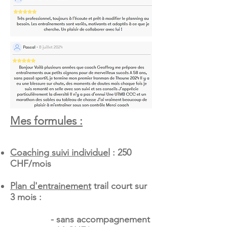
Mes formules :
Coaching suivi in
dividuel
: 250
CHF/mois
Plan d'entrainement
trail court sur
3 mois :
- sans accompagnement