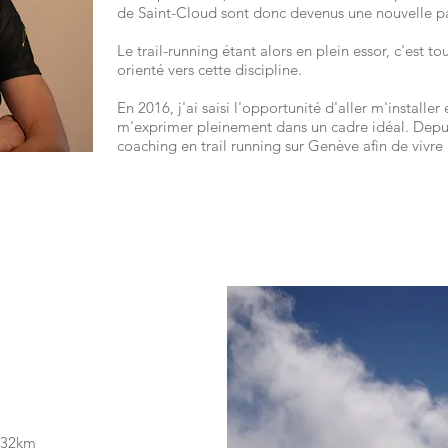
de Saint-Cloud sont donc devenus une nouvelle pa
Le trail-running étant alors en plein essor, c'est t
orienté vers cette discipline.
En 2016, j'ai saisi l'opportunité d'aller m'installe
m'exprimer pleinement dans un cadre idéal. Depuis
coaching en trail running sur Genève afin de vivr
- 32km