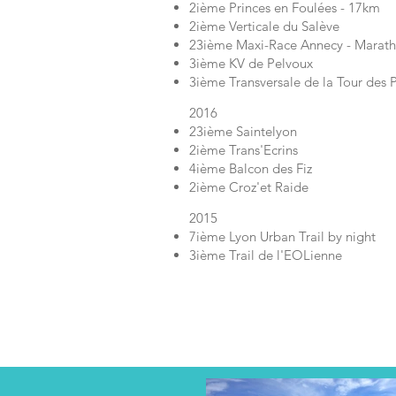
2ième Princes en Foulées - 17km
2ième Verticale du Salève
23ième Maxi-Race Annecy - Marat
3ième KV de Pelvoux
3ième Transversale de la Tour des 
2016
23ième Saintelyon
2ième Trans'Ecrins
4ième Balcon des Fiz
2ième Croz'et Raide
2015
7ième Lyon Urban Trail by night
3ième Trail de l'EOLienne