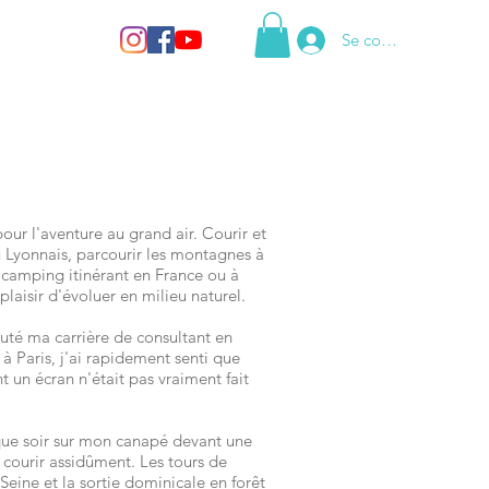
Se connecter
our l'aventure au grand air. Courir et
 Lyonnais, parcourir les montagnes à
 camping itinérant en France ou à
 plaisir d'évoluer en milieu naturel.
buté ma carrière de consultant en
à Paris, j'ai rapidement senti que
t un écran n'était pas vraiment fait
aque soir sur mon canapé devant une
 courir assidûment. Les tours de
Seine et la sortie dominicale en forêt