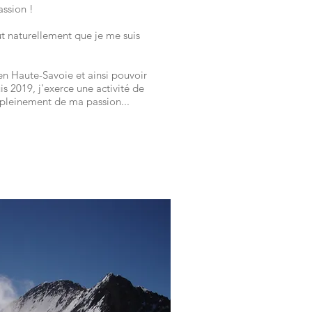
ssion !
out naturellement que je me suis
r en Haute-Savoie et ainsi pouvoir
 2019, j'exerce une activité de
e pleinement de ma passion...