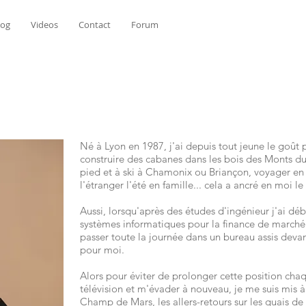
log
Videos
Contact
Forum
Né à Lyon en 1987, j'ai depuis tout jeune le goût p
construire des cabanes dans les bois des Monts du
pied et à ski à Chamonix ou Briançon, voyager en
l'étranger l'été en famille... cela a ancré en moi le
Aussi, lorsqu'après des études d'ingénieur j'ai dé
systèmes informatiques pour la finance de marché 
passer toute la journée dans un bureau assis devan
pour moi.
Alors pour éviter de prolonger cette position ch
télévision et m'évader à nouveau, je me suis mis à
Champ de Mars, les allers-retours sur les quais de 