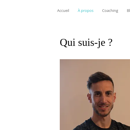
Accueil
À propos
Coaching
B
Qui suis-je ?