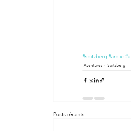
#spitzberg
#arctic
#a
Aventures
Spitzberg
Posts récents