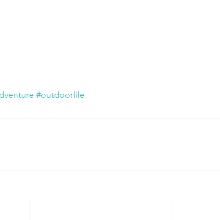
dventure
#outdoorlife