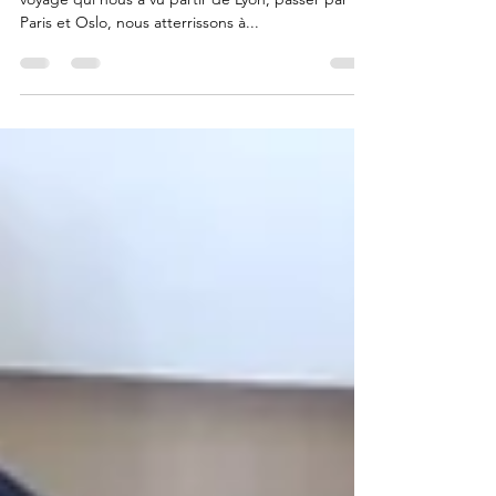
25 mars 2018 Au terme d'une longue journée de
voyage qui nous a vu partir de Lyon, passer par
Paris et Oslo, nous atterrissons à...