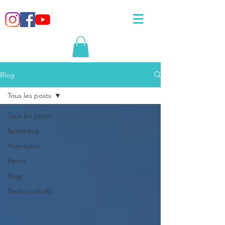
Blog
Tous les posts
Tous les posts
Spitzberg
Aventures
Récits
Blog
Tests produits