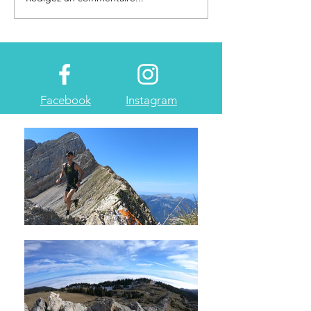
Planifier son
renforcement musculaire
pour le trail-running
Facebook
Instagram