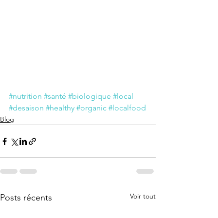
#nutrition
#santé
#biologique
#local
#desaison
#healthy
#organic
#localfood
Blog
Voir tout
Posts récents