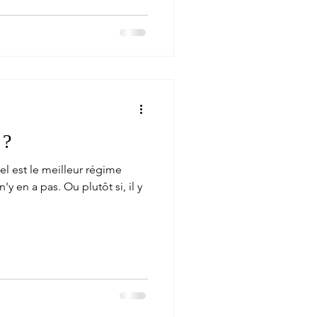
 ?
uel est le meilleur régime
n'y en a pas. Ou plutôt si, il y