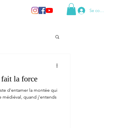
Se connecter
fait la force
juste d'entamer la montée qui
age médiéval, quand j'entends