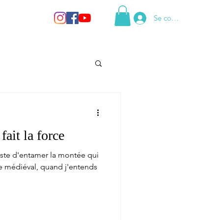
Se connecter
fait la force
juste d'entamer la montée qui
age médiéval, quand j'entends