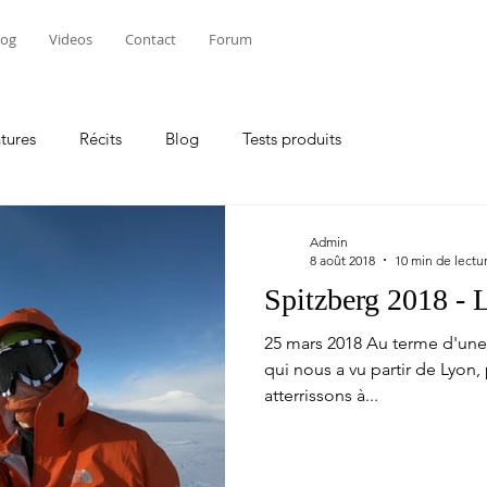
log
Videos
Contact
Forum
tures
Récits
Blog
Tests produits
Admin
8 août 2018
10 min de lectu
Spitzberg 2018 - L
25 mars 2018 Au terme d'un
qui nous a vu partir de Lyon,
atterrissons à...