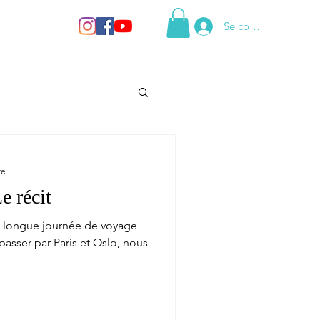
Se connecter
re
e récit
e longue journée de voyage
 passer par Paris et Oslo, nous