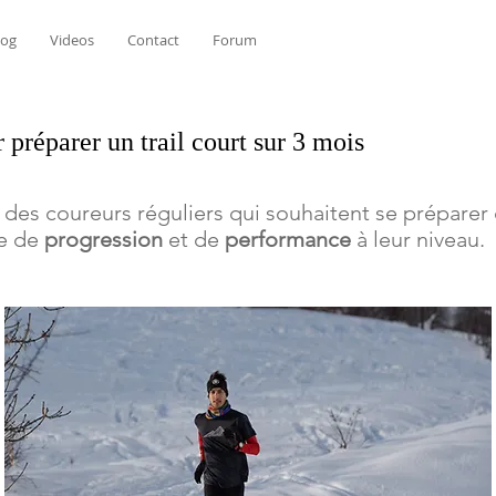
log
Videos
Contact
Forum
 préparer un trail court sur 3 mois
des coureurs réguliers qui souhaitent se préparer
ue de
progression
et de
performance
à leur niveau.