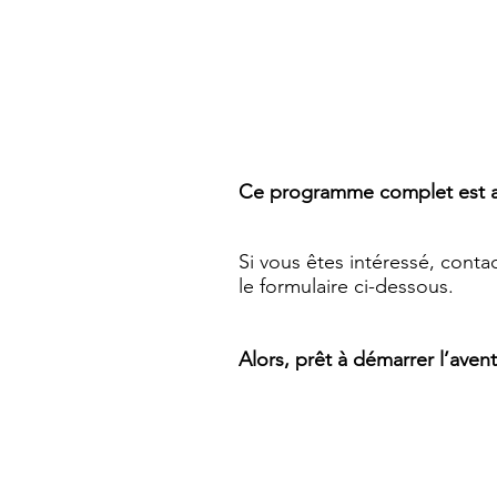
Ce programme complet est auj
Si vous êtes intéressé, conta
le formulaire ci-dessous.
Alors, prêt à démarrer l’aven