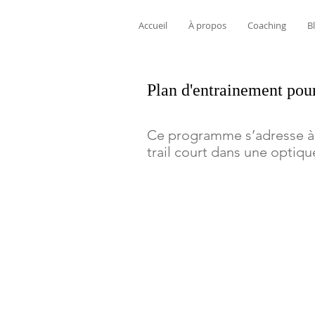
Accueil
À propos
Coaching
B
Plan d'entrainement pour
Ce programme s’adresse à 
trail court dans une optiq