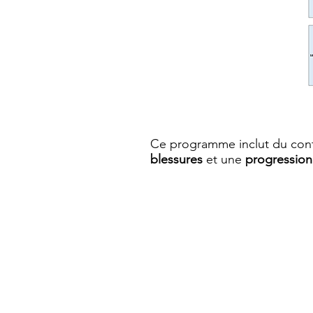
Ce programme inclut du con
blessures
et une
progressio