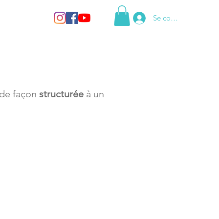
Se connecter
 de façon
structurée
à un