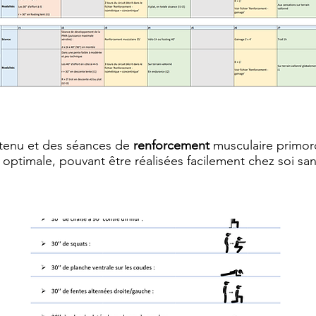
tenu et des séances de
renforcement
musculaire primor
n
optimale, pouvant être réalisées facilement chez soi san