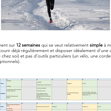
ement sur
12 semaines
qui se veut relativement
simple
à m
courir déjà régulièrement et disposer idéalement d'une 
ez soi) et pas d’outils particuliers (un vélo, une corde 
ptionnels).