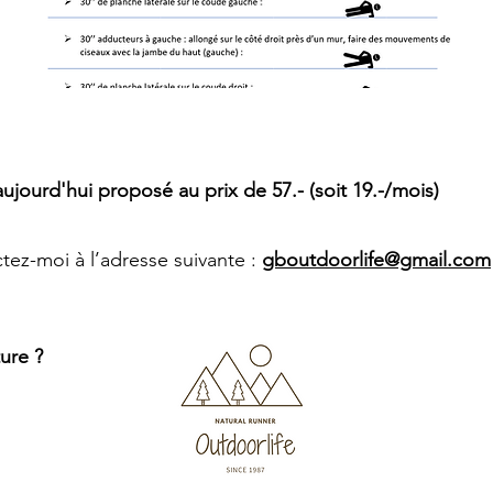
ourd'hui proposé au prix de 57.- (soit 19.-/mois)
ctez-moi à l’adresse suivante :
gboutdoorlife@gmail.com
ture ?