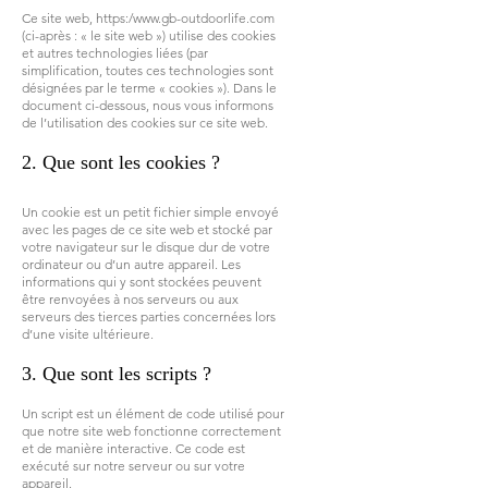
Ce site web, https:/
www.gb-outdoorlife.com
(ci-après : « le site web ») utilise des cookies
et autres technologies liées (par
simplification, toutes ces technologies sont
désignées par le terme « cookies »). Dans le
document ci-dessous, nous vous informons
de l’utilisation des cookies sur ce site web.
2. Que sont les cookies ?
Un cookie est un petit fichier simple envoyé
avec les pages de ce site web et stocké par
votre navigateur sur le disque dur de votre
ordinateur ou d’un autre appareil. Les
informations qui y sont stockées peuvent
être renvoyées à nos serveurs ou aux
serveurs des tierces parties concernées lors
d’une visite ultérieure.
3. Que sont les scripts ?
Un script est un élément de code utilisé pour
que notre site web fonctionne correctement
et de manière interactive. Ce code est
exécuté sur notre serveur ou sur votre
appareil.