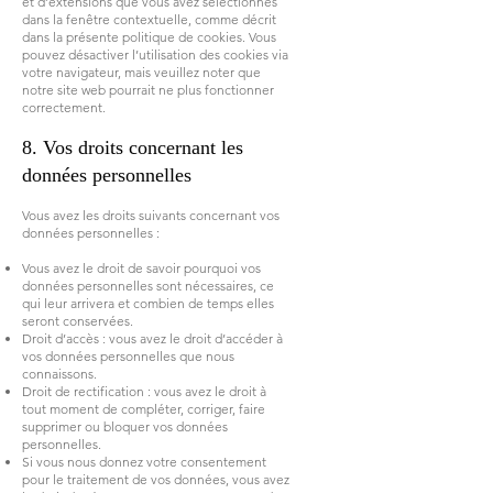
et d’extensions que vous avez sélectionnés
dans la fenêtre contextuelle, comme décrit
dans la présente politique de cookies. Vous
pouvez désactiver l’utilisation des cookies via
votre navigateur, mais veuillez noter que
notre site web pourrait ne plus fonctionner
correctement.
8. Vos droits concernant les
données personnelles
Vous avez les droits suivants concernant vos
données personnelles :
Vous avez le droit de savoir pourquoi vos
données personnelles sont nécessaires, ce
qui leur arrivera et combien de temps elles
seront conservées.
Droit d’accès : vous avez le droit d’accéder à
vos données personnelles que nous
connaissons.
Droit de rectification : vous avez le droit à
tout moment de compléter, corriger, faire
supprimer ou bloquer vos données
personnelles.
Si vous nous donnez votre consentement
pour le traitement de vos données, vous avez