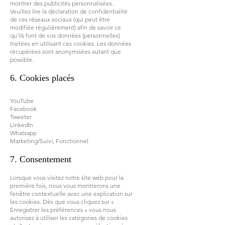
montrer des publicités personnalisées.
Veuillez lire la déclaration de confidentialité
de ces réseaux sociaux (qui peut être
modifiée régulièrement) afin de savoir ce
qu’ils font de vos données (personnelles)
traitées en utilisant ces cookies. Les données
récupérées sont anonymisées autant que
possible.
6. Cookies placés
YouTube
Facebook
Tweeter
LinkedIn
Whatsapp
Marketing/Suivi, Fonctionnel
7. Consentement
Lorsque vous visitez notre site web pour la
première fois, nous vous montrerons une
fenêtre contextuelle avec une explication sur
les cookies. Dès que vous cliquez sur «
Enregistrer les préférences » vous nous
autorisez à utiliser les catégories de cookies