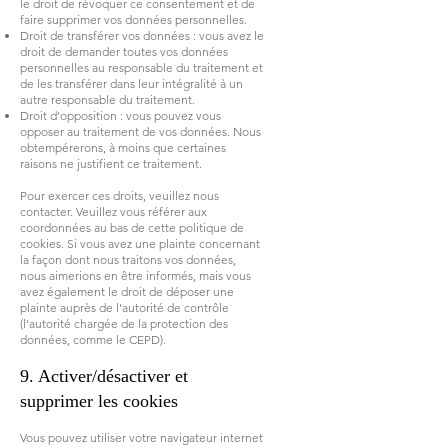
le droit de révoquer ce consentement et de
faire supprimer vos données personnelles.
Droit de transférer vos données : vous avez le
droit de demander toutes vos données
personnelles au responsable du traitement et
de les transférer dans leur intégralité à un
autre responsable du traitement.
Droit d’opposition : vous pouvez vous
opposer au traitement de vos données. Nous
obtempérerons, à moins que certaines
raisons ne justifient ce traitement.
Pour exercer ces droits, veuillez nous
contacter. Veuillez vous référer aux
coordonnées au bas de cette politique de
cookies. Si vous avez une plainte concernant
la façon dont nous traitons vos données,
nous aimerions en être informés, mais vous
avez également le droit de déposer une
plainte auprès de l’autorité de contrôle
(l’autorité chargée de la protection des
données, comme le CEPD).
9. Activer/désactiver et
supprimer les cookies
Vous pouvez utiliser votre navigateur internet