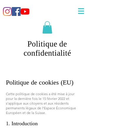
Politique de
confidentialité
Politique de cookies (EU)
Cette politique de cookies a été mise à jour
pour la dernière fois le 15 février 2022 et
s’applique aux citoyens et aux résidents
permanents légaux de l’Espace Économique
Européen et de la Suisse.
1. Introduction