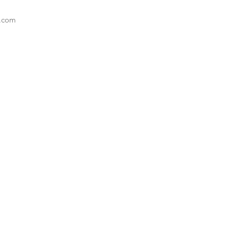
l.com