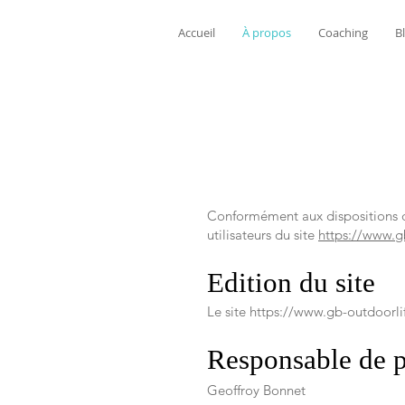
Accueil
À propos
Coaching
B
Conformément aux dispositions de
utilisateurs du site
https://www.g
Edition du site
Le site
https://www.gb-outdoorli
Responsable de p
Geoffroy Bonnet