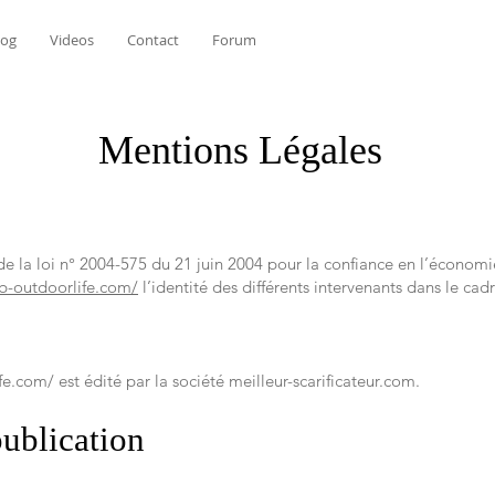
log
Videos
Contact
Forum
Mentions Légales
 la loi n° 2004-575 du 21 juin 2004 pour la confiance en l’économie
b-outdoorlife.com/
l’identité des différents intervenants dans le cadr
fe.com/
est édité par la société meilleur-scarificateur.com.
ublication