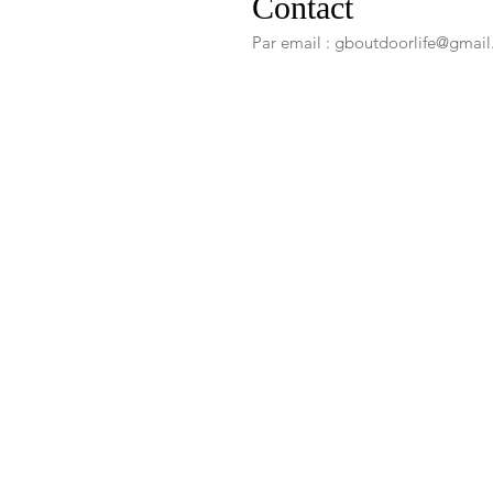
Contact
Par email :
gboutdoorlife@gmai