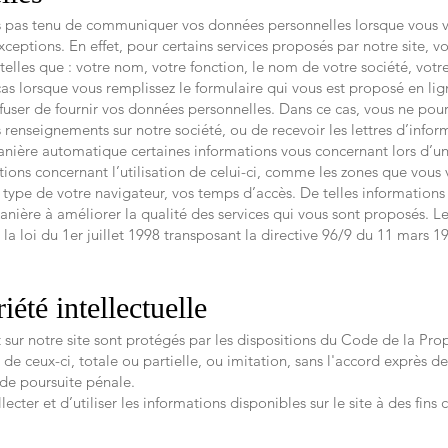
 pas tenu de communiquer vos données personnelles lorsque vous vis
ceptions. En effet, pour certains services proposés par notre site, 
les que : votre nom, votre fonction, le nom de votre société, votre
as lorsque vous remplissez le formulaire qui vous est proposé en lign
user de fournir vos données personnelles. Dans ce cas, vous ne pourrez
 renseignements sur notre société, ou de recevoir les lettres d’infor
manière automatique certaines informations vous concernant lors d’un
ons concernant l’utilisation de celui-ci, comme les zones que vous vi
e type de votre navigateur, vos temps d’accès. De telles informations
 manière à améliorer la qualité des services qui vous sont proposés. 
la loi du 1er juillet 1998 transposant la directive 96/9 du 11 mars 19
été intellectuelle
sur notre site sont protégés par les dispositions du Code de la Propr
 ceux-ci, totale ou partielle, ou imitation, sans l'accord exprès de 
e de poursuite pénale.
lecter et d’utiliser les informations disponibles sur le site à des fin