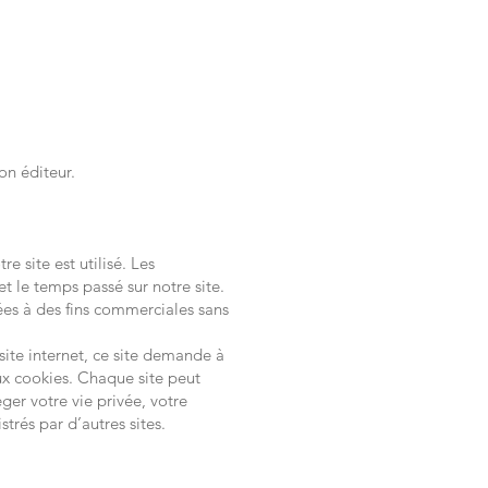
on éditeur.
e site est utilisé. Les
t le temps passé sur notre site.
isées à des fins commerciales sans
 site internet, ce site demande à
aux cookies. Chaque site peut
ger votre vie privée, votre
trés par d’autres sites.