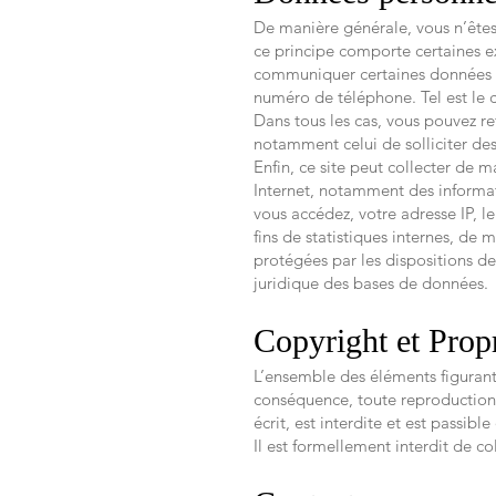
De manière générale, vous n’êtes
ce principe comporte certaines ex
communiquer certaines données tel
numéro de téléphone. Tel est le c
Dans tous les cas, vous pouvez ref
notamment celui de solliciter des
Enfin, ce site peut collecter de 
Internet, notamment des informati
vous accédez, votre adresse IP, l
fins de statistiques internes, de
protégées par les dispositions de 
juridique des bases de données.
Copyright et Propri
L’ensemble des éléments figurant 
conséquence, toute reproduction de
écrit, est interdite et est passibl
Il est formellement interdit de col