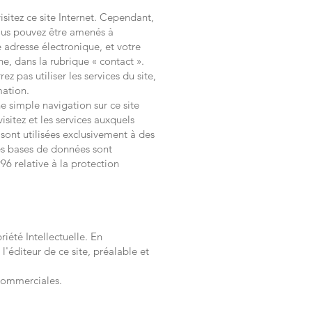
itez ce site Internet. Cependant,
vous pouvez être amenés à
 adresse électronique, et votre
e, dans la rubrique « contact ».
 pas utiliser les services du site,
mation.
e simple navigation sur ce site
sitez et les services auxquels
 sont utilisées exclusivement à des
Les bases de données sont
96 relative à la protection
iété Intellectuelle. En
l'éditeur de ce site, préalable et
s commerciales.