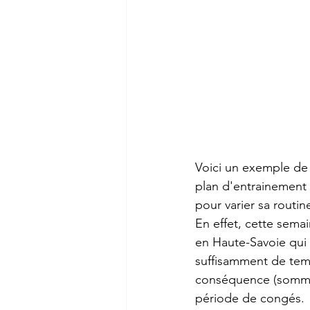
Voici un exemple de c
plan d'entrainement 
pour varier sa routin
En effet, cette sema
en Haute-Savoie qui
suffisamment de temps
conséquence (sommeil,
période de congés.