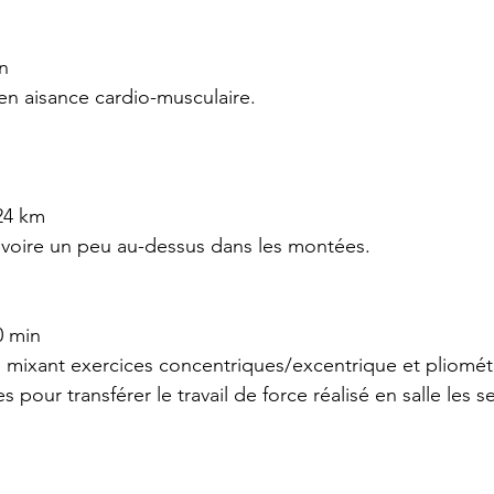
n
en aisance cardio-musculaire.
 24 km
 voire un peu au-dessus dans les montées.
0 min
 mixant exercices concentriques/excentrique et pliomét
s pour transférer le travail de force réalisé en salle les 