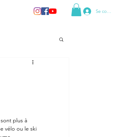
Se connecter
 sont plus à 
 vélo ou le ski 
lume 