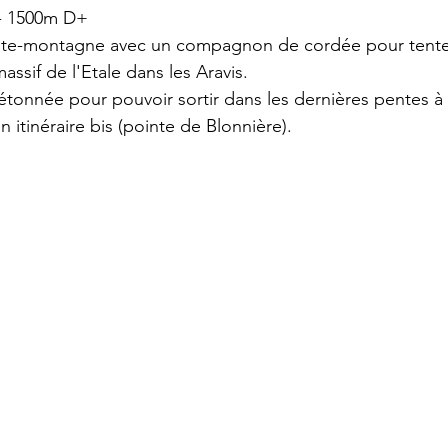
 - 1500m D+
ute-montagne avec un compagnon de cordée pour tenter 
ssif de l'Etale dans les Aravis.
étonnée pour pouvoir sortir dans les dernières pentes à 4
un itinéraire bis (pointe de Blonnière).