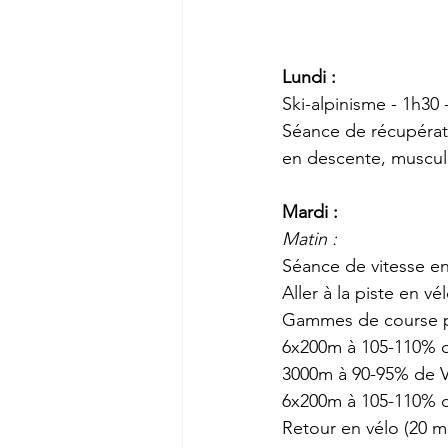
Lundi :
Ski-alpinisme - 1h30
Séance de récupérati
en descente, muscula
Mardi :
Matin :
Séance de vitesse en
Aller à la piste en vé
Gammes de course po
6x200m à 105-110% d
3000m à 90-95% de V
6x200m à 105-110% d
Retour en vélo (20 mi