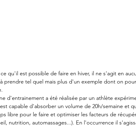
e qu'il est possible de faire en hiver, il ne s'agit en auc
à prendre tel quel mais plus d'un exemple dont on pourr
e.
ine d'entrainement a été réalisée par un athlète expérim
 est capable d'absorber un volume de 20h/semaine et qu
 libre pour le faire et optimiser les facteurs de récupé
 nutrition, automassages...). En l'occurrence il s'agiss