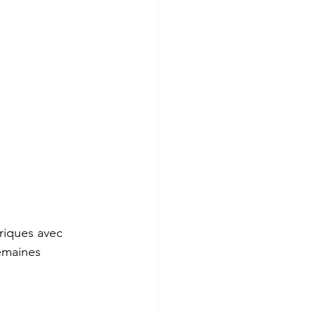
riques avec 
semaines 