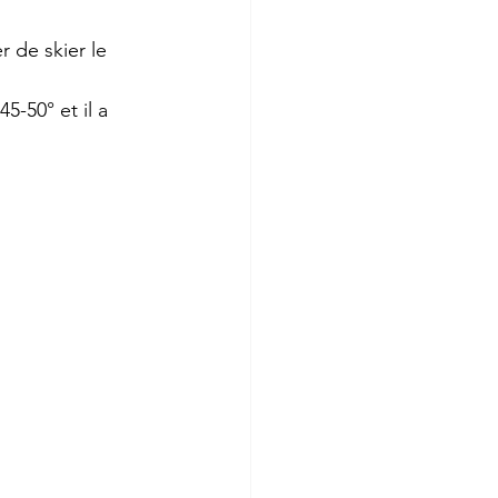
de skier le 
5-50° et il a 