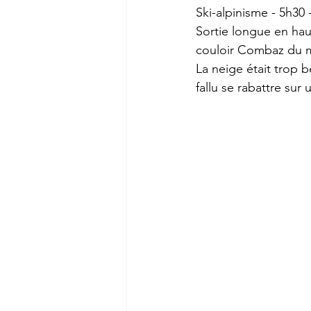
Ski-alpinisme - 5h30
Sortie longue en ha
couloir Combaz du ma
La neige était trop b
fallu se rabattre sur 